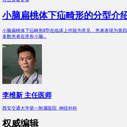
小脑扁桃体下疝畸形的分型介
小脑扁桃体下疝畸形Ⅱ型在临床上也较为常见，患者表现为第
多数患者在患有小脑...
李维新
主任医师
西安交通大学第一附属医院 神经外科
权威编辑