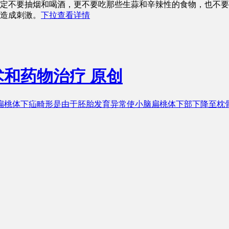
定不要抽烟和喝酒，更不要吃那些生蒜和辛辣性的食物，也不要
造成刺激。
下拉查看详情
术和药物治疗
原创
扁桃体下疝畸形是由于胚胎发育异常使小脑扁桃体下部下降至枕