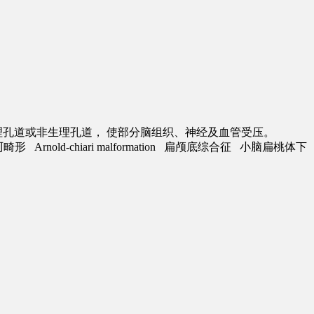
理孔道或非生理孔道， 使部分脑组织、神经及血管受压。
Arnold-chiari malformation 扁颅底综合征 小脑扁桃体下