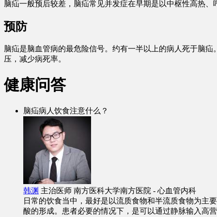
脑疝一般预后较差，脑疝常见并发症在早期是以中枢性高热、呼
预防
脑疝是脑血管病的最危险信号。约有一半以上的病人死于脑疝
压，减少病死率。
健康问答
脑疝病人饮食注意什么？
韩渊
主治医师
南方医科大学南方医院 - 心血管内科
日常的饮食当中，最好是以流质食物和半流质食物为主要
酸的形成。患者必要的情况下，是可以通过静脉输入高营