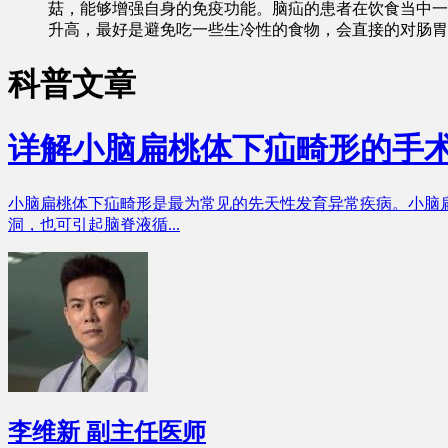
菇，能够增强自身的免疫功能。脑疝的患者在饮食当中一
升高，最好是避免吃一些生冷性的食物，会直接的对肠胃
科普文章
详解小脑扁桃体下疝畸形的手
小脑扁桃体下疝畸形是最为常见的先天性发育异常疾病。小脑
洞，也可引起脑脊液循...
李维新
副主任医师