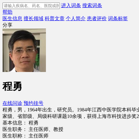
进入词条
搜索词条
帮助
医生信息
擅长领域
科普文章
个人简介
患者评价
词条标签
分享
程勇
在线问诊
预约挂号
程勇，男，1964年出生，研究员。1984年江西中医学院本
家级、省部级、局级科研课题10余项，获得上海市科技进步奖
基本信息：
程勇
医生职务：
主任医师、教授
医生职称：
主任医师