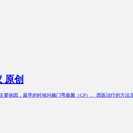
议
原创
的主要病因，最早的时候叫幽门弯曲菌（CP）。 西医治疗的方