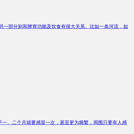
另一部分则和脾胃功能及饮食有很大关系。比如一条河流，如
乎一、二个月就要感冒一次，甚至更为频繁，周围只要有人感