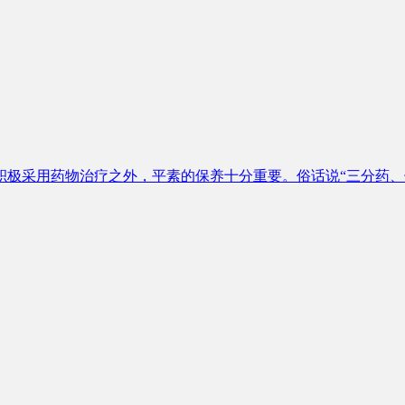
极采用药物治疗之外，平素的保养十分重要。俗话说“三分药、