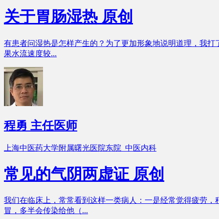
关于胃肠湿热
原创
有患者问湿热是怎样产生的？为了更加形象地说明道理，我打
果水流速度较...
程勇
主任医师
上海中医药大学附属曙光医院东院 中医内科
常见的气阴两虚证
原创
我们在临床上，常常看到这样一类病人：一是经常觉得疲劳，
冒，多半会传染给他（...