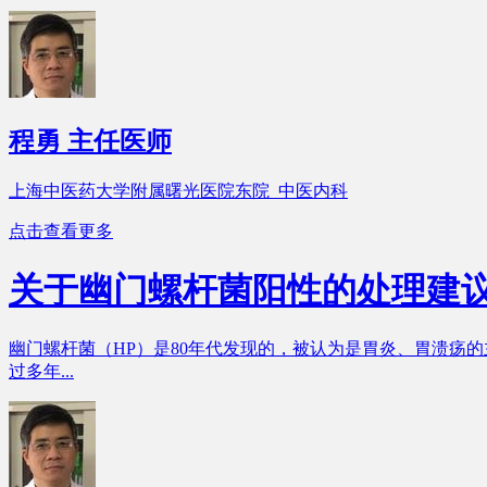
程勇
主任医师
上海中医药大学附属曙光医院东院 中医内科
点击查看更多
关于幽门螺杆菌阳性的处理建
幽门螺杆菌（HP）是80年代发现的，被认为是胃炎、胃溃疡
过多年...