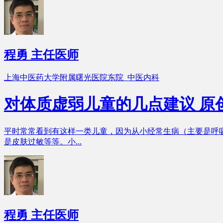
程勇
主任医师
上海中医药大学附属曙光医院东院 中医内科
对体质虚弱儿童的几点建议
原
平时常常看到有这样一类儿童，因为从小经常生病（主要是呼
是皮肤过敏等等。小...
程勇
主任医师