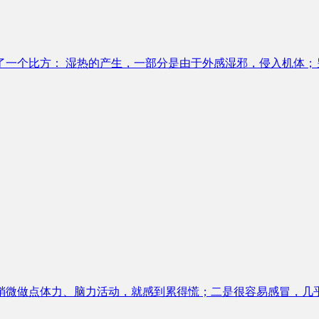
了一个比方： 湿热的产生，一部分是由于外感湿邪，侵入机体；
稍微做点体力、脑力活动，就感到累得慌；二是很容易感冒，几