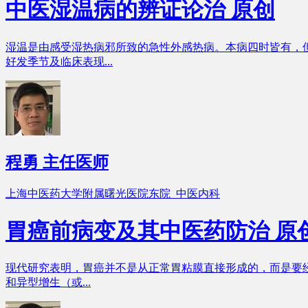
中医湿温病的辨证论治
原创
湿温是由感受湿热病邪所致的急性外感热病。本病四时皆有，
好发季节及临床表现...
程勇
主任医师
上海中医药大学附属曙光医院东院 中医内科
胃癌前病变及其中医药防治
原
现代研究表明，胃癌并不是从正常胃粘膜直接形成的，而是要经
和异型增生（或...