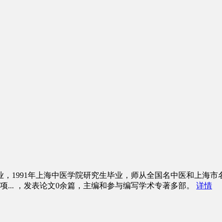
科毕业，1991年上海中医学院研究生毕业，师从全国名中医和上海
2项
...
，发表论文0余篇，主编和参与编写学术专著多部。
详情