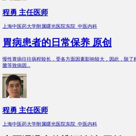
程勇
主任医师
上海中医药大学附属曙光医院东院 中医内科
胃病患者的日常保养
原创
慢性胃病往往病程较长，受各方面因素影响较大，因此，除了积
菌等致病因...
程勇
主任医师
上海中医药大学附属曙光医院东院 中医内科