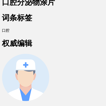
口腔分泌物涂片
词条标签
口腔
权威编辑