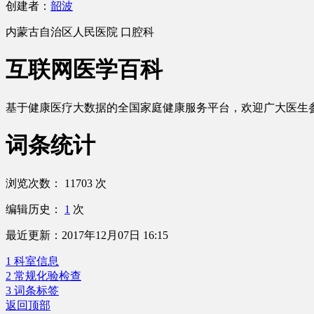
创建者：
韶波
内蒙古自治区人民医院
口腔科
互联网医学百科
基于健康医疗大数据的全国家庭健康服务平台，欢迎广大
医生
词条统计
浏览次数：
11703
次
编辑历史：
1
次
最近更新：
2017年12月07日 16:15
1 科室信息
2 常规化验检查
3 词条标签
返回顶部