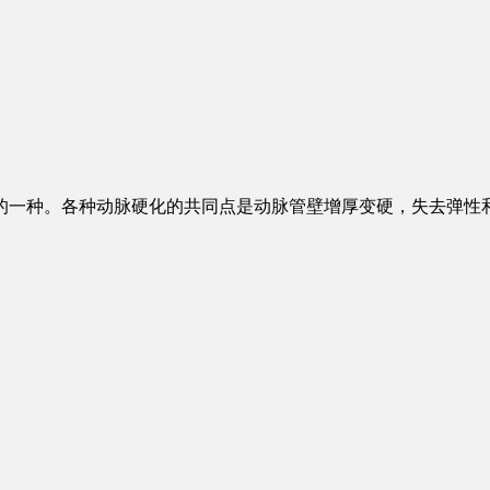
的一种。各种动脉硬化的共同点是动脉管壁增厚变硬，失去弹性