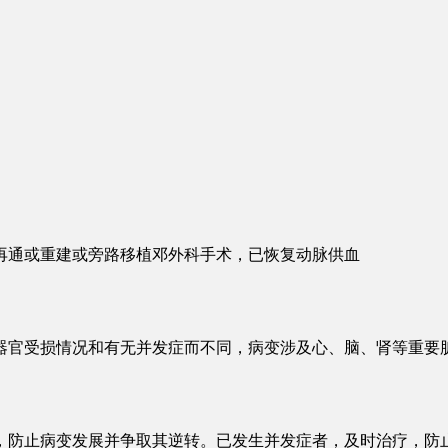
再通或重建或旁路移植邓外科手术，已恢复动脉供血
器官受损情况和有无并发症而不同，病变涉及心、脑、肾等重要
，防止病变发展并争取其逆转。已发生并发症者，及时治疗，防