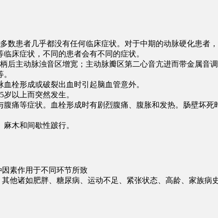
大多数患者几乎都没有任何临床症状。对于中期的动脉硬化患者
等临床症状，不同的患者会有不同的症状。
胸骨柄后主动脉浊音区增宽；主动脉瓣区第二心音亢进而带金属
维化等。
动脉血栓形成或破裂出血时引起脑血管意外。
在55岁以上而突然发生。
秘与腹痛等症状。血栓形成时有剧烈腹痛、腹胀和发热。肠壁
、麻木和间歇性跛行。
种因素作用于不同环节所致
烟。其他诸如肥胖、糖尿病、运动不足、紧张状态、高龄、家族病