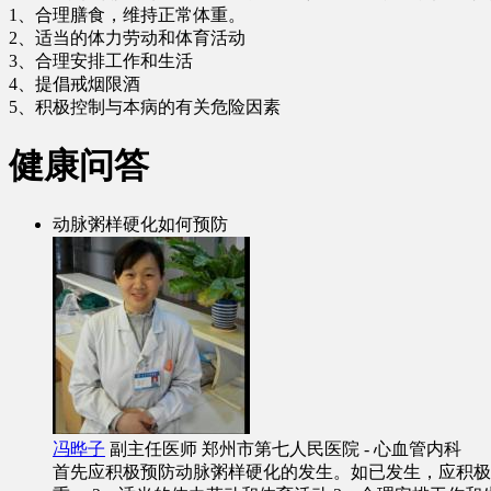
1、合理膳食，维持正常体重。
2、适当的体力劳动和体育活动
3、合理安排工作和生活
4、提倡戒烟限酒
5、积极控制与本病的有关危险因素
健康问答
动脉粥样硬化如何预防
冯晔子
副主任医师
郑州市第七人民医院 - 心血管内科
首先应积极预防动脉粥样硬化的发生。如已发生，应积极