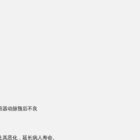
脏器动脉预后不良
止其恶化，延长病人寿命。