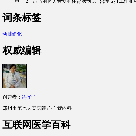
重。 2、适当的体力劳动和体育活动 3、合理安排工作和
词条标签
动脉硬化
权威编辑
创建者：
冯晔子
郑州市第七人民医院
心血管内科
互联网医学百科