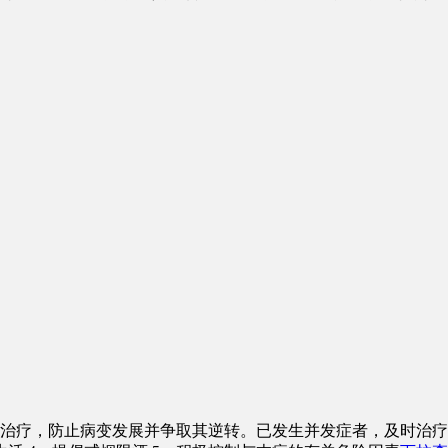
治疗，防止病变发展并争取其逆转。已发生并发症者，及时治疗