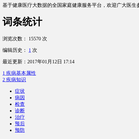
基于健康医疗大数据的全国家庭健康服务平台，欢迎广大
医生
词条统计
浏览次数：
15570
次
编辑历史：
1
次
最近更新：
2017年01月12日 17:14
1 疾病基本属性
2 疾病知识
症状
病因
检查
诊断
治疗
预后
预防