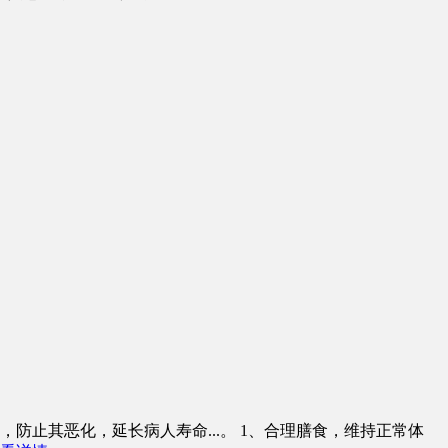
，防止其恶化，延长病人寿命
...
。 1、合理膳食，维持正常体