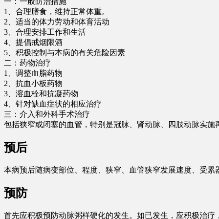
一：一般防治措施
1、合理膳食，维持正常体重。
2、适当的体力劳动和体育活动
3、合理安排工作和生活
4、提倡戒烟限酒
5、积极控制与本病的有关危险因素
二：药物治疗
1、调整血脂药物
2、抗血小板药物
3、溶血栓和抗凝药物
4、针对缺血症状的相应治疗
三：介入和外科手术治疗
包括狭窄或闭塞的血管，特别是冠脉、肾动脉、四肢动脉实施
预后
本病预后随病变部位、程度、狭窄、血管狭窄发展速度、受累
预防
首先应积极预防动脉粥样硬化的发生。如已发生，应积极治疗