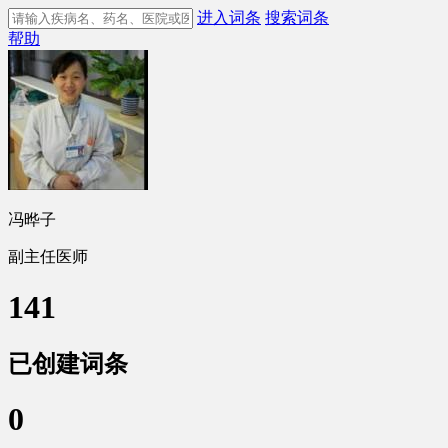
进入词条
搜索词条
帮助
冯晔子
副主任医师
141
已创建词条
0