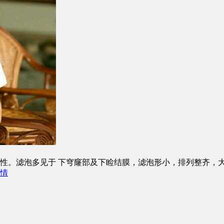
性。滤泡多见于 下穹窿部及下睑结膜，滤泡形小，排列整齐，
情