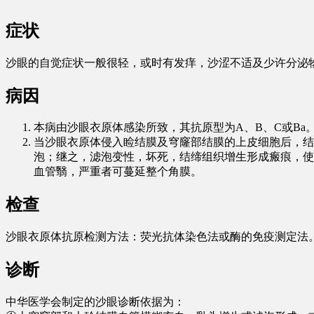
症状
沙眼的自觉症状一般很轻，或时有发痒，沙涩不适及少许分泌
病因
本病由沙眼衣原体感染所致，其抗原型为A、B、C或B
当沙眼衣原体侵入睑结膜及穹窿部结膜的上皮细胞后，结
泡；继之，滤泡变性，坏死，结缔组织增生形成瘢痕，使
血管翳，严重者可蔓延整个角膜。
检查
沙眼衣原体抗原检测方法：荧光抗体染色法或酶的免疫测定法
诊断
中华医学会制定的沙眼诊断依据为：