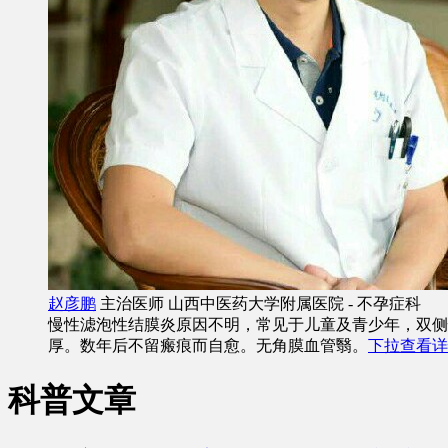
赵彦鹏
主治医师
山西中医药大学附属医院 - 不孕症科
慢性滤泡性结膜炎原因不明，常见于儿童及青少年，双侧
厚。数年后不留瘢痕而自愈。无角膜血管翳。
下拉查看详
科普文章