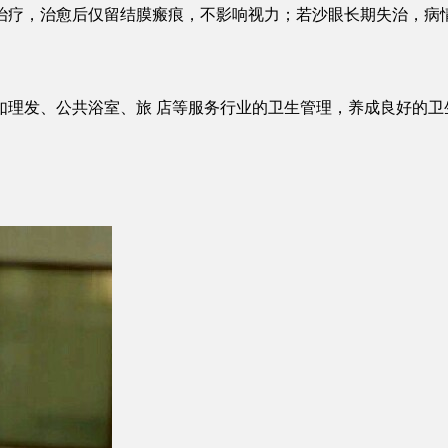
治疗，治愈后仅留结膜瘢痕，不影响视力；若沙眼长期失治，病
如理发、公共浴室、旅 店等服务行业的卫生管理，养成良好的卫