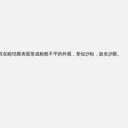
炎，因其在睑结膜表面形成粗糙不平的外观，形似沙粒，故名沙眼。