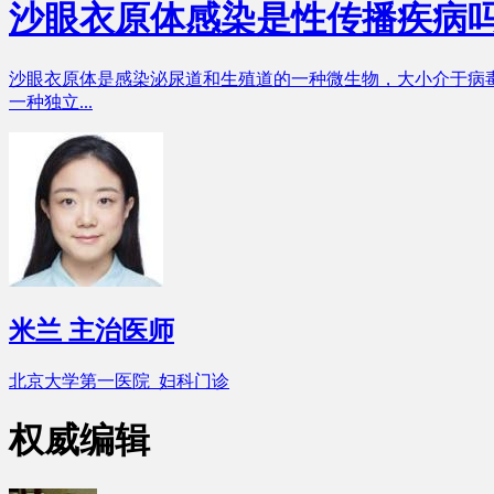
沙眼衣原体感染是性传播疾病
沙眼衣原体是感染泌尿道和生殖道的一种微生物，大小介于病毒
一种独立...
米兰
主治医师
北京大学第一医院 妇科门诊
权威编辑