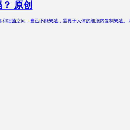
吗？
原创
和细菌之间，自己不能繁殖，需要于人体的细胞内复制繁殖。 早