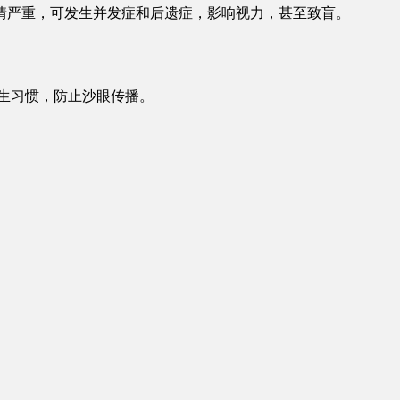
情严重，可发生并发症和后遗症，影响视力，甚至致盲。
生习惯，防止沙眼传播。