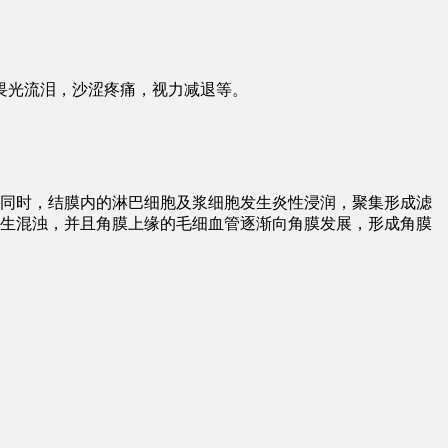
畏光流泪，沙涩疼痛，视力减退等。
同时，结膜内的淋巴细胞及浆细胞发生炎性浸润，聚集形成滤
生混浊，并且角膜上缘的毛细血管逐渐向角膜发展，形成角膜