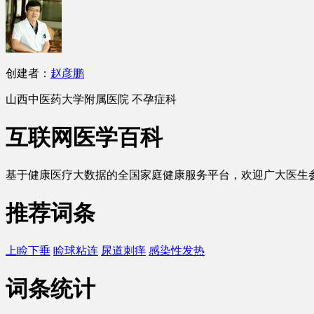
创建者：
赵彦鹏
山西中医药大学附属医院
不孕症科
互联网医学百科
基于健康医疗大数据的全国家庭健康服务平台，欢迎广大
医生
推荐词条
上睑下垂
睑球粘连
尿道刺痒
感染性发热
词条统计