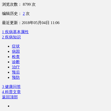
浏览次数：
8799
次
编辑历史：
2
次
最近更新：
2018年05月04日 11:06
1 疾病基本属性
2 疾病知识
症状
病因
检查
诊断
治疗
预后
预防
3 健康问答
4 科普文章
返回顶部