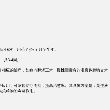
日4-6次，用药至少3个月至半年。
，共3-4周。
作相应的治疗，如睑内翻矫正术，慢性泪囊炎的泪囊鼻腔吻合术
合应用，可缩短治疗周期，提高治愈率。其具体方案是：黄连液
素类药物的毒副作用。