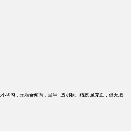
大小均匀，无融合倾向，呈半
...
透明状。结膜 虽充血，但无肥