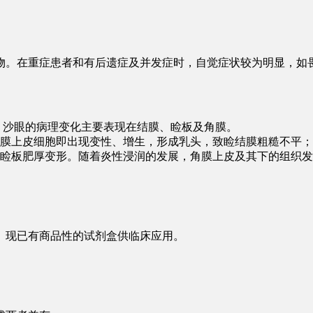
物。在重症患者和有后遗症及并发症时，自觉症状较为明显，如
a。沙眼的病理变化主要表现在结膜、睑板及角膜。
膜上皮细胞即出现变性、增生，形成乳头，致睑结膜粗糙不平；
睑板肥厚变形。随着炎性浸润的发展，角膜上皮及其下的组织发
。现已有商品性的试剂盒供临床应用。