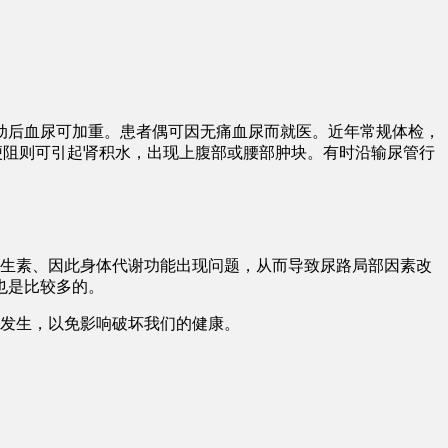
动后血尿可加重。患者偶可因无痛血尿而就医。近年常规体检，
梗阻则可引起肾积水，出现上腹部或腰部肿块。有时沿输尿管行
维生素、因此身体代谢功能出现问题，从而导致尿路局部因素改
也是比较多的。
的发生，以免影响破坏我们的健康。