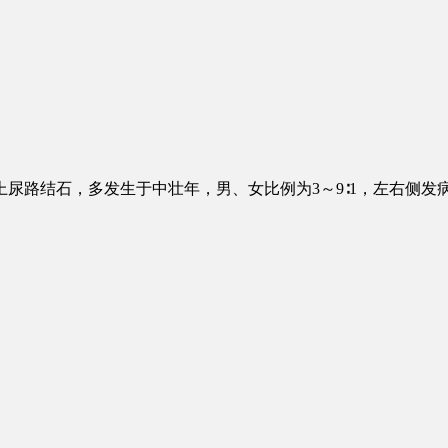
尿路结石，多发生于中壮年，男、女比例为3～9∶1，左右侧发