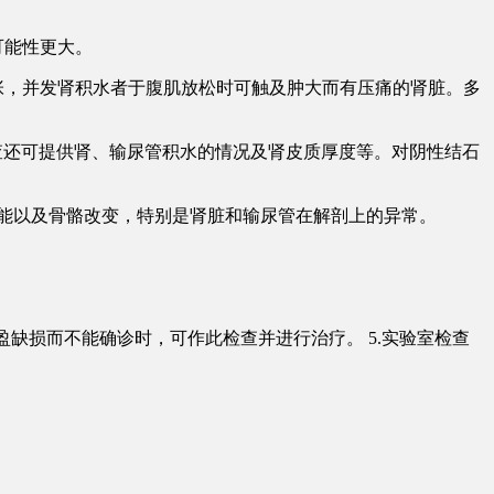
可能性更大。
张，并发肾积水者于腹肌放松时可触及肿大而有压痛的肾脏。多
查还可提供肾、输尿管积水的情况及肾皮质厚度等。对阴性结石
能以及骨骼改变，特别是肾脏和输尿管在解剖上的异常。
。
盈缺损而不能确诊时，可作此检查并进行治疗。 5.实验室检查