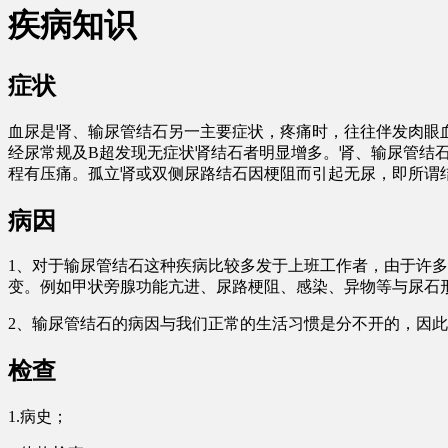
疾病知识
症状
血尿是肾、输尿管结石另一主要症状，疼痛时，往往伴发肉眼
经尿常规及B超发现无症状肾结石者明显增多。肾、输尿管结
程有压痛。孤立肾或双侧尿路结石因梗阻而引起无尿，即所谓
病因
1、对于输尿管结石这种疾病比较多发于上班工作者，由于许
变。例如甲状旁腺功能亢进、尿路梗阻、感染、异物等与尿石
2、输尿管结石的病因与我们正常的生活习惯是分不开的，因
检查
1.病史；