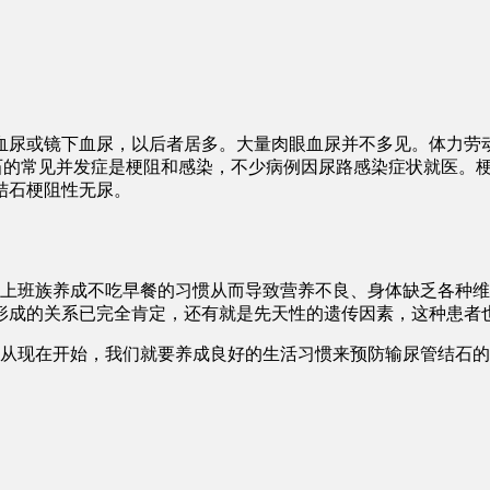
血尿或镜下血尿，以后者居多。大量肉眼血尿并不多见。体力劳
石的常见并发症是梗阻和感染，不少病例因尿路感染症状就医。
结石梗阻性无尿。
多上班族养成不吃早餐的习惯从而导致营养不良、身体缺乏各种
形成的关系已完全肯定，还有就是先天性的遗传因素，这种患者
此从现在开始，我们就要养成良好的生活习惯来预防输尿管结石