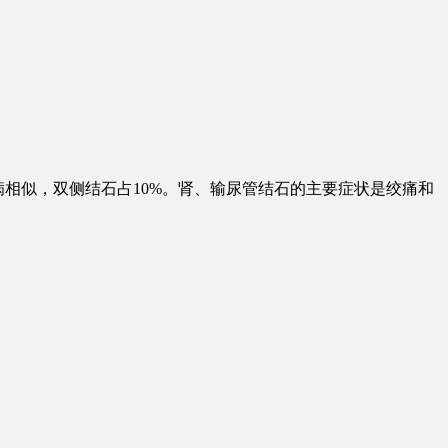
病相似，双侧结石占10%。肾、输尿管结石的主要症状是绞痛和