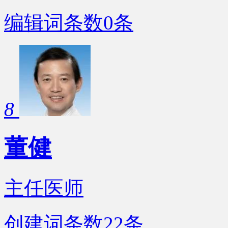
编辑词条数
0
条
8
董健
主任医师
创建词条数
22
条