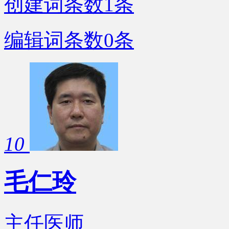
创建词条数
1
条
编辑词条数
0
条
10
毛仁玲
主任医师