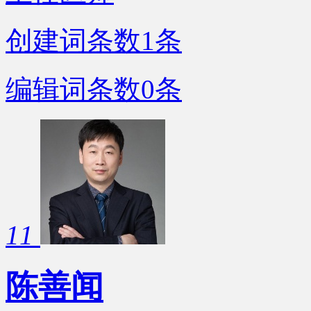
创建词条数
1
条
编辑词条数
0
条
11
陈善闻