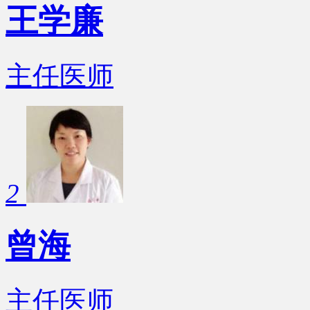
王学廉
主任医师
2
曾海
主任医师