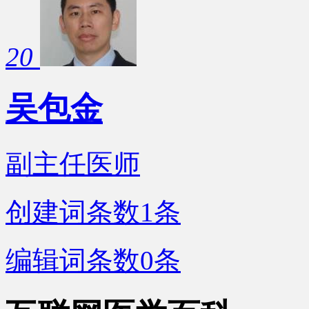
20
吴包金
副主任医师
创建词条数
1
条
编辑词条数
0
条