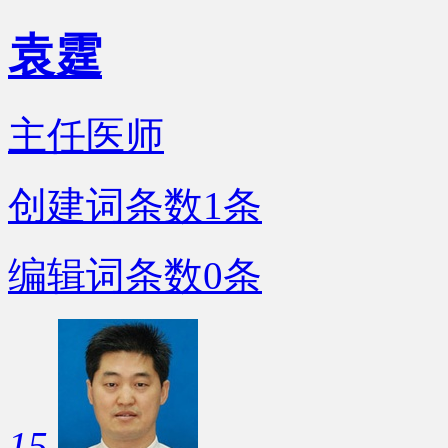
袁霆
主任医师
创建词条数
1
条
编辑词条数
0
条
15