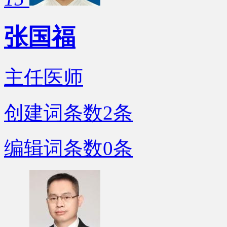
张国福
主任医师
创建词条数
2
条
编辑词条数
0
条