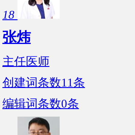
18
张炜
主任医师
创建词条数
11
条
编辑词条数
0
条