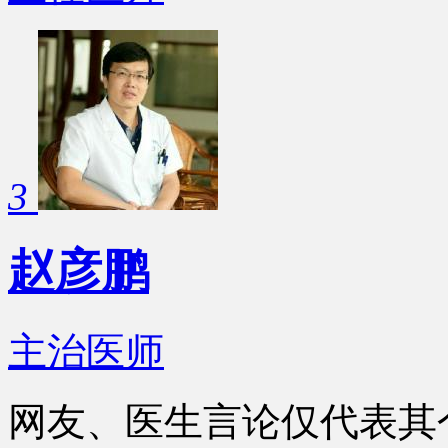
3
赵彦鹏
主治医师
网友、医生言论仅代表其