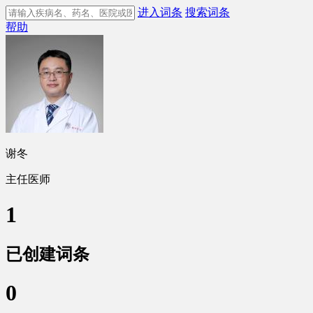
进入词条
搜索词条
帮助
谢冬
主任医师
1
已创建词条
0