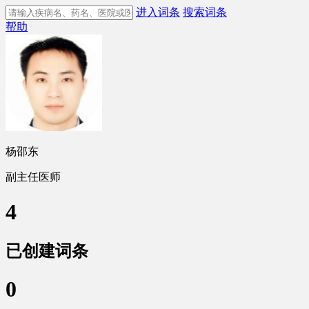
进入词条
搜索词条
帮助
杨邵东
副主任医师
4
已创建词条
0